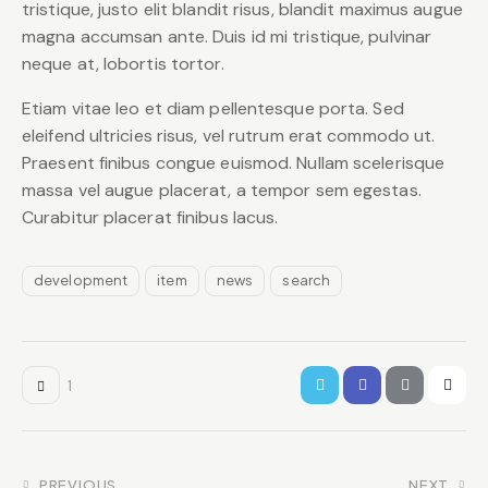
tristique, justo elit blandit risus, blandit maximus augue
magna accumsan ante. Duis id mi tristique, pulvinar
neque at, lobortis tortor.
Etiam vitae leo et diam pellentesque porta. Sed
eleifend ultricies risus, vel rutrum erat commodo ut.
Praesent finibus congue euismod. Nullam scelerisque
massa vel augue placerat, a tempor sem egestas.
Curabitur placerat finibus lacus.
development
item
news
search
1
PREVIOUS
NEXT