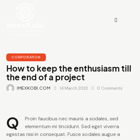
CORPORATION
How to keep the enthusiasm till
the end of a project
IMEXKOBI.COM
14 March 2023
0
Comments
Q
Proin faucibus nec mauris a sodales, sed
elementum mi tincidunt. Sed eget viverra
egestas nisi in consequat. Fusce sodales augue a