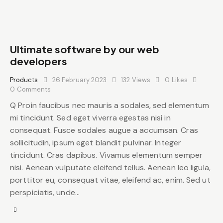
Ultimate software by our web
developers
Products
26 February 2023
132
Views
0
Likes
0
Comments
Q Proin faucibus nec mauris a sodales, sed elementum
mi tincidunt. Sed eget viverra egestas nisi in
consequat. Fusce sodales augue a accumsan. Cras
sollicitudin, ipsum eget blandit pulvinar. Integer
tincidunt. Cras dapibus. Vivamus elementum semper
nisi. Aenean vulputate eleifend tellus. Aenean leo ligula,
porttitor eu, consequat vitae, eleifend ac, enim. Sed ut
perspiciatis, unde…