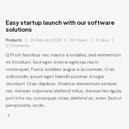
Easy startup launch with our software
solutions
Products
25 February 2023
124
Views
0
Likes
0
Comments
Q Proin faucibus nec mauris a sodales, sed elementum
mi tincidunt. Sed eget viverra egestas nisi in
consequat. Fusce sodales augue a accumsan. Cras
sollicitudin, ipsum eget blandit pulvinar. Integer
tincidunt. Cras dapibus. Vivamus elementum semper
nisi. Aenean vulputate eleifend tellus. Aenean leo ligula,
porttitor eu, consequat vitae, eleifend ac, enim. Sed ut
perspiciatis, unde…