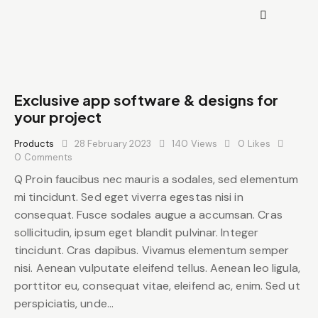
Exclusive app software & designs for
your project
Products
28 February 2023
140
Views
0
Likes
0
Comments
Q Proin faucibus nec mauris a sodales, sed elementum
mi tincidunt. Sed eget viverra egestas nisi in
consequat. Fusce sodales augue a accumsan. Cras
sollicitudin, ipsum eget blandit pulvinar. Integer
tincidunt. Cras dapibus. Vivamus elementum semper
nisi. Aenean vulputate eleifend tellus. Aenean leo ligula,
porttitor eu, consequat vitae, eleifend ac, enim. Sed ut
perspiciatis, unde…