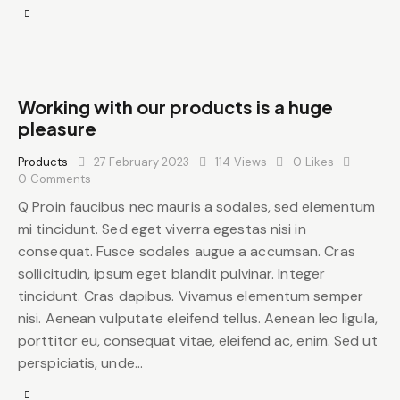
Working with our products is a huge
pleasure
Products
27 February 2023
114
Views
0
Likes
0
Comments
Q Proin faucibus nec mauris a sodales, sed elementum
mi tincidunt. Sed eget viverra egestas nisi in
consequat. Fusce sodales augue a accumsan. Cras
sollicitudin, ipsum eget blandit pulvinar. Integer
tincidunt. Cras dapibus. Vivamus elementum semper
nisi. Aenean vulputate eleifend tellus. Aenean leo ligula,
porttitor eu, consequat vitae, eleifend ac, enim. Sed ut
perspiciatis, unde…