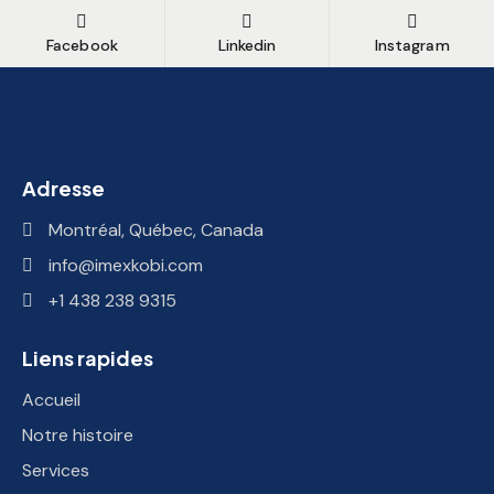
Facebook
Linkedin
Instagram
Adresse
Montréal, Québec, Canada
info@imexkobi.com
+1 438 238 9315
Liens rapides
Accueil
Notre histoire
Services