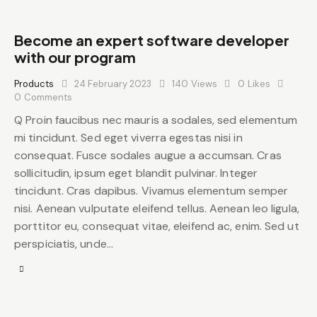
Become an expert software developer
with our program
Products
24 February 2023
140
Views
0
Likes
0
Comments
Q Proin faucibus nec mauris a sodales, sed elementum
mi tincidunt. Sed eget viverra egestas nisi in
consequat. Fusce sodales augue a accumsan. Cras
sollicitudin, ipsum eget blandit pulvinar. Integer
tincidunt. Cras dapibus. Vivamus elementum semper
nisi. Aenean vulputate eleifend tellus. Aenean leo ligula,
porttitor eu, consequat vitae, eleifend ac, enim. Sed ut
perspiciatis, unde…