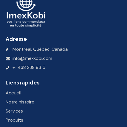
Adresse
Montréal, Québec, Canada
info@imexkobi.com
+1 438 238 9315
Liens rapides
Accueil
Notre histoire
Services
Produits