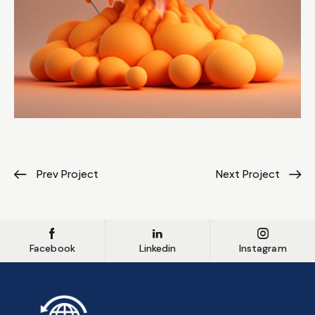
Prev Project
Next Project
Facebook
Linkedin
Instagram