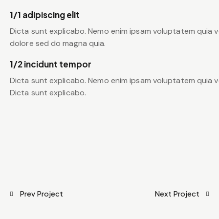
1/1 adipiscing elit
Dicta sunt explicabo. Nemo enim ipsam voluptatem quia vo
dolore sed do magna quia.
1/2 incidunt tempor
Dicta sunt explicabo. Nemo enim ipsam voluptatem quia vol
Dicta sunt explicabo.
Prev Project
Next Project