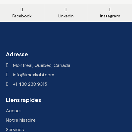
Facebook
Linkedin
Instagram
Adresse
Montréal, Québec, Canada
info@imexkobi.com
+1 438 238 9315
Liens rapides
Accueil
Notre histoire
Services