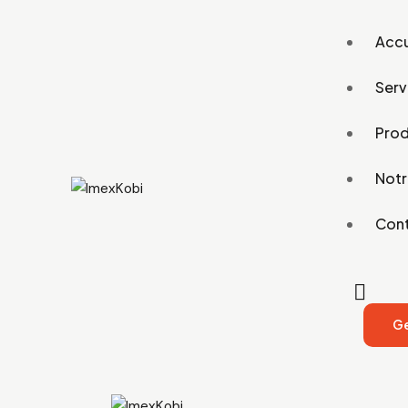
Accu
Serv
Prod
Notr
Con
Ge